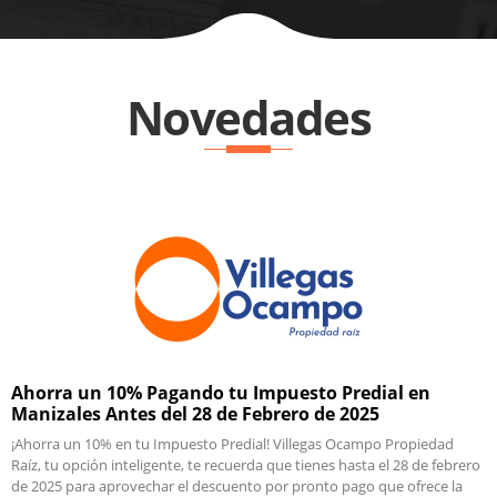
Novedades
Ahorra un 10% Pagando tu Impuesto Predial en
Manizales Antes del 28 de Febrero de 2025
¡Ahorra un 10% en tu Impuesto Predial! Villegas Ocampo Propiedad
Raíz, tu opción inteligente, te recuerda que tienes hasta el 28 de febrero
de 2025 para aprovechar el descuento por pronto pago que ofrece la