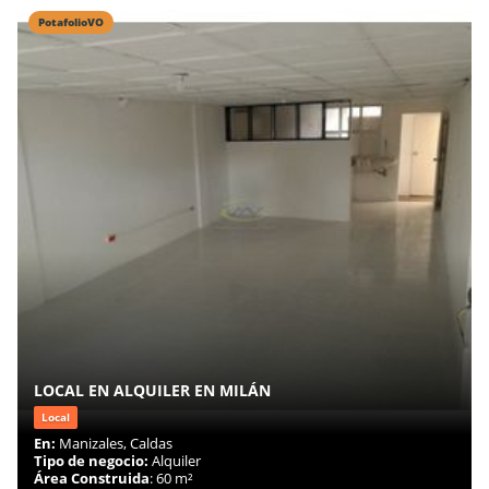
PotafolioVO
LOCAL EN ALQUILER EN MILÁN
Local
En:
Manizales, Caldas
Tipo de negocio:
Alquiler
Área Construida
: 60 m²