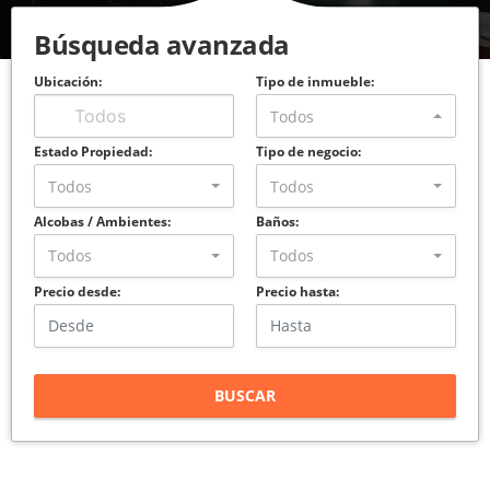
Búsqueda avanzada
Ubicación:
Tipo de inmueble:
Todos
Estado Propiedad:
Tipo de negocio:
Todos
Todos
Alcobas / Ambientes:
Baños:
Todos
Todos
Precio desde:
Precio hasta:
BUSCAR