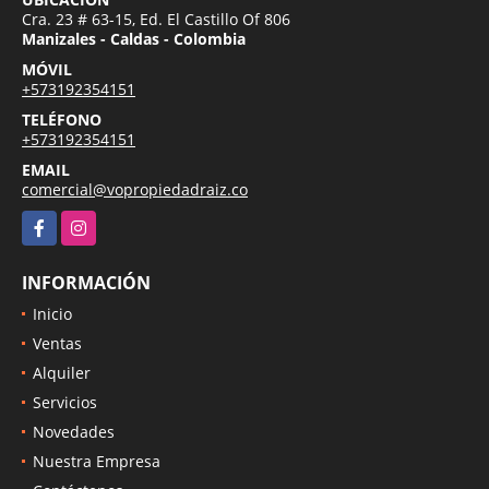
Cra. 23 # 63-15, Ed. El Castillo Of 806
Manizales - Caldas - Colombia
MÓVIL
+573192354151
TELÉFONO
+573192354151
EMAIL
comercial@vopropiedadraiz.co
Facebook
Instagram
INFORMACIÓN
Inicio
Ventas
Alquiler
Servicios
Novedades
Nuestra Empresa