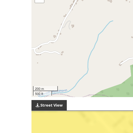
200 m
500 ft
Street View