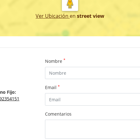
Ver Ubicación
en
street view
*
Nombre
*
Email
no Fijo:
92354151
Comentarios