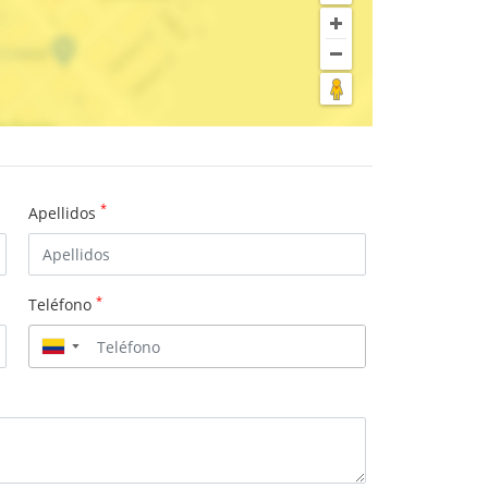
*
Apellidos
*
Teléfono
▼