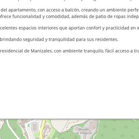
 del apartamento, con acceso a balcón, creando un ambiente perfec
frece funcionalidad y comodidad, además de patio de ropas indep
lentes espacios interiores que aportan confort y practicidad en el
r brindando seguridad y tranquilidad para sus residentes.
residencial de Manizales, con ambiente tranquilo, fácil acceso a t