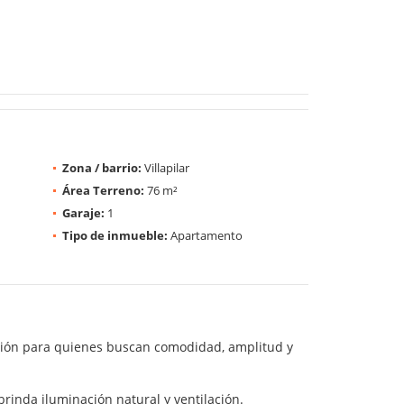
Zona / barrio:
Villapilar
Área Terreno:
76 m²
Garaje:
1
Tipo de inmueble:
Apartamento
pción para quienes buscan comodidad, amplitud y
rinda iluminación natural y ventilación.