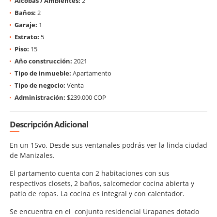
Alcobas / Ambientes:
2
Baños:
2
Garaje:
1
Estrato:
5
Piso:
15
Año construcción:
2021
Tipo de inmueble:
Apartamento
Tipo de negocio:
Venta
Administración:
$239.000 COP
Descripción Adicional
En un 15vo. Desde sus ventanales podrás ver la linda ciudad
de Manizales.
El partamento cuenta con 2 habitaciones con sus
respectivos closets, 2 baños, salcomedor cocina abierta y
patio de ropas. La cocina es integral y con calentador.
Se encuentra en el conjunto residencial Urapanes dotado