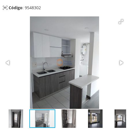
Código
: 9548302