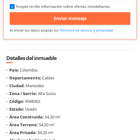
Acepto recibir información sobre ofertas inmobiliarias
Enviar mensaje
Al enviar tus datos aceptas los
Términos de servicio y privacidad
Detalles del inmueble
País:
Colombia
Departamento:
Caldas
Ciudad:
Manizales
Zona / barrio:
Alta Suiza
Código:
9548302
Estado:
Usado
Área Construida:
54.20 m²
Área Terreno:
54.20 m²
Área Privada:
54.20 m²