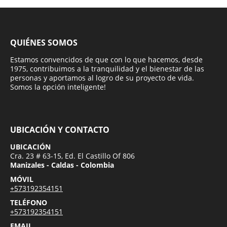
QUIÉNES SOMOS
Estamos convencidos de que con lo que hacemos, desde
1975, contribuimos a la tranquilidad y el bienestar de las
personas y aportamos al logro de su proyecto de vida.
Somos la opción inteligente!
UBICACIÓN Y CONTACTO
UBICACIÓN
Cra. 23 # 63-15, Ed. El Castillo Of 806
Manizales - Caldas - Colombia
MÓVIL
+573192354151
TELÉFONO
+573192354151
EMAIL