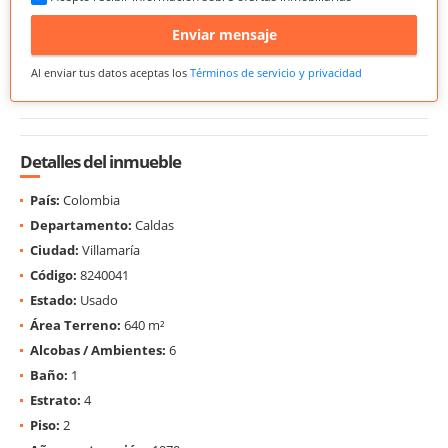
Enviar mensaje
Al enviar tus datos aceptas los
Términos de servicio y privacidad
Detalles del inmueble
País:
Colombia
Departamento:
Caldas
Ciudad:
Villamaría
Código:
8240041
Estado:
Usado
Área Terreno:
640 m²
Alcobas / Ambientes:
6
Baño:
1
Estrato:
4
Piso:
2