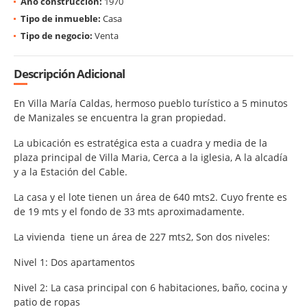
Año construcción:
1970
Tipo de inmueble:
Casa
Tipo de negocio:
Venta
Descripción Adicional
En Villa María Caldas, hermoso pueblo turístico a 5 minutos
de Manizales se encuentra la gran propiedad.
La ubicación es estratégica esta a cuadra y media de la
plaza principal de Villa Maria, Cerca a la iglesia, A la alcadía
y a la Estación del Cable.
La casa y el lote tienen un área de 640 mts2. Cuyo frente es
de 19 mts y el fondo de 33 mts aproximadamente.
La vivienda tiene un área de 227 mts2, Son dos niveles:
Nivel 1: Dos apartamentos
Nivel 2: La casa principal con 6 habitaciones, baño, cocina y
patio de ropas