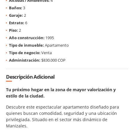
Alcobas / Ambientes:
4
Baños:
3
Garaje:
2
Estrato:
6
Piso:
2
Año construcción:
1995
Tipo de inmueble:
Apartamento
Tipo de negocio:
Venta
Administración:
$830.000 COP
Descripción Adicional
Tu próximo hogar en la zona de mayor valorización y
estilo de la ciudad.
Descubre este espectacular apartamento diseñado para
quienes buscan comodidad, seguridad y una ubicación
privilegiada. Situado en el sector más dinámico de
Manizales.