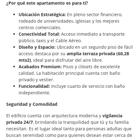
¿Por qué este apartamento es para ti?
Ubicación Estratégica:
En pleno sector financiero,
rodeado de universidades, iglesias y los mejores
centros comerciales.
Conectividad Total:
Acceso inmediato a transporte
público, taxis y el Cable Aéreo.
Diseño y Espacio:
Ubicado en un segundo piso de fácil
acceso, destaca por su
amplia terraza privada (60,28
mts2)
, ideal para disfrutar del aire libre.
Acabados Premium:
Pisos y clósets de excelente
calidad. La habitación principal cuenta con baño
privado y vestier.
Funcionalidad:
Incluye cuarto de servicio con baño
independiente.
Seguridad y Comodidad
El edificio cuenta con arquitectura moderna y
vigilancia
privada 24/7
, brindando la tranquilidad que tú y tu familia
necesitan. Es el lugar ideal tanto para personas adultas que
buscan serenidad como para quienes desean estar cerca de