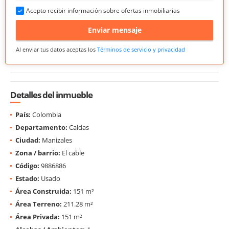
Acepto recibir información sobre ofertas inmobiliarias
Enviar mensaje
Al enviar tus datos aceptas los
Términos de servicio y privacidad
Detalles del inmueble
País:
Colombia
Departamento:
Caldas
Ciudad:
Manizales
Zona / barrio:
El cable
Código:
9886886
Estado:
Usado
Área Construida:
151 m²
Área Terreno:
211.28 m²
Área Privada:
151 m²