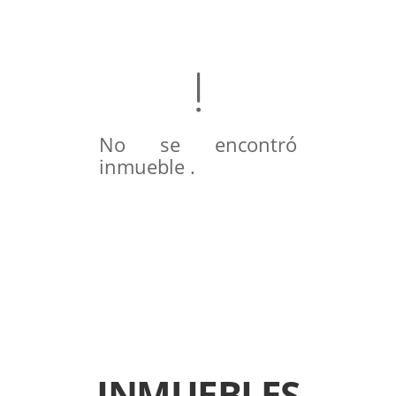
No se encontró
inmueble .
INMUEBLES