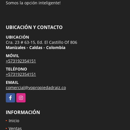
Somos la opción inteligente!
UBICACIÓN Y CONTACTO
UBICACIÓN
Cra. 23 # 63-15, Ed. El Castillo Of 806
Manizales - Caldas - Colombia
MÓVIL
+573192354151
TELÉFONO
+573192354151
EMAIL
comercial@vopropiedadraiz.co
Facebook
Instagram
INFORMACIÓN
Inicio
Ventas