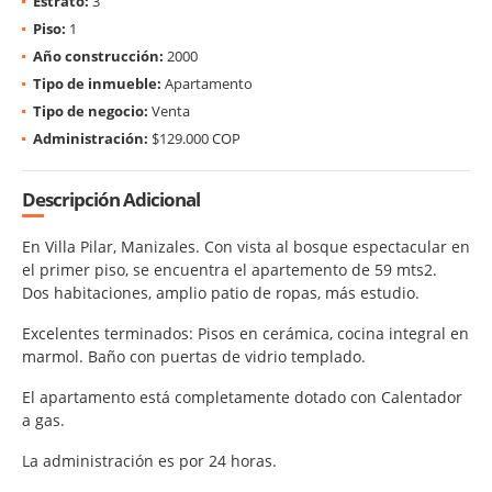
Estrato:
3
Piso:
1
Año construcción:
2000
Tipo de inmueble:
Apartamento
Tipo de negocio:
Venta
Administración:
$129.000 COP
Descripción Adicional
En Villa Pilar, Manizales. Con vista al bosque espectacular en
el primer piso, se encuentra el apartemento de 59 mts2.
Dos habitaciones, amplio patio de ropas, más estudio.
Excelentes terminados: Pisos en cerámica, cocina integral en
marmol. Baño con puertas de vidrio templado.
El apartamento está completamente dotado con Calentador
a gas.
La administración es por 24 horas.