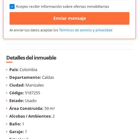
Acepto recibir información sobre ofertas inmobiliarias
Enviar mensaje
Al enviar tus datos aceptas los
Términos de servicio y privacidad
Detalles del inmueble
País:
Colombia
Departamento:
Caldas
Ciudad:
Manizales
Código:
5187255
Estado:
Usado
Área Construida:
59 m²
Alcobas / Ambientes:
2
Baño:
1
Garaje:
1