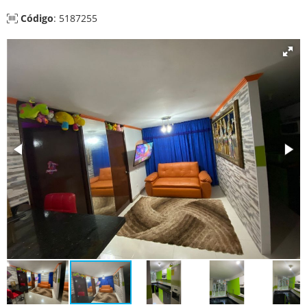
Código
: 5187255