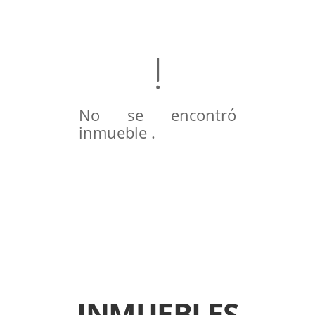
No se encontró
inmueble .
INMUEBLES