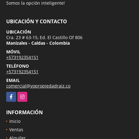
Somos la opción inteligente!
UBICACIÓN Y CONTACTO
UBICACIÓN
Cra. 23 # 63-15, Ed. El Castillo Of 806
Manizales - Caldas - Colombia
MÓVIL
+573192354151
TELÉFONO
+573192354151
EMAIL
comercial@vopropiedadraiz.co
Facebook
Instagram
INFORMACIÓN
Inicio
Ventas