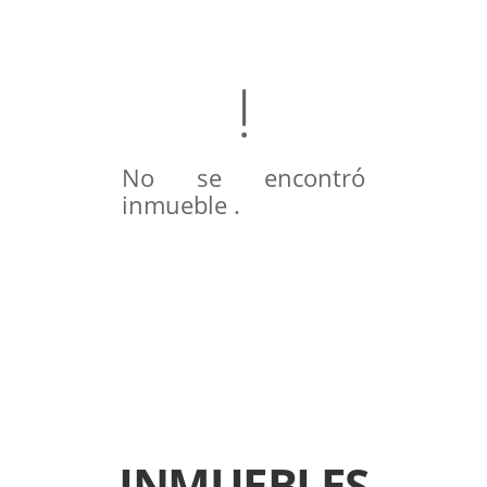
No se encontró
inmueble .
INMUEBLES