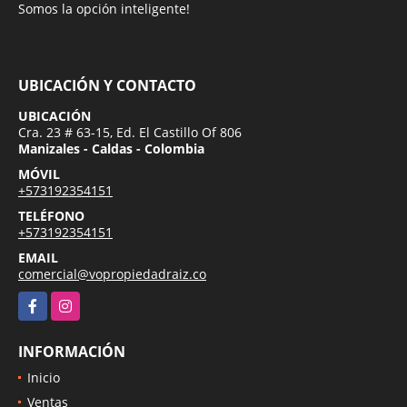
Somos la opción inteligente!
UBICACIÓN Y CONTACTO
UBICACIÓN
Cra. 23 # 63-15, Ed. El Castillo Of 806
Manizales - Caldas - Colombia
MÓVIL
+573192354151
TELÉFONO
+573192354151
EMAIL
comercial@vopropiedadraiz.co
Facebook
Instagram
INFORMACIÓN
Inicio
Ventas