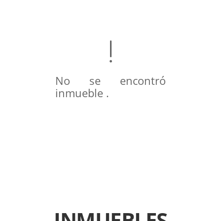
No se encontró
inmueble .
INMUEBLES