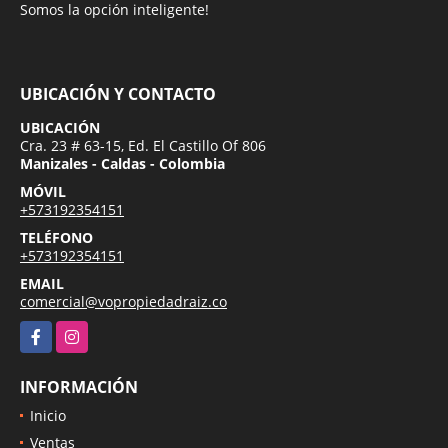
Somos la opción inteligente!
UBICACIÓN Y CONTACTO
UBICACIÓN
Cra. 23 # 63-15, Ed. El Castillo Of 806
Manizales - Caldas - Colombia
MÓVIL
+573192354151
TELÉFONO
+573192354151
EMAIL
comercial@vopropiedadraiz.co
Facebook
Instagram
INFORMACIÓN
Inicio
Ventas