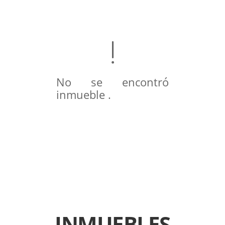
No se encontró
inmueble .
INMUEBLES