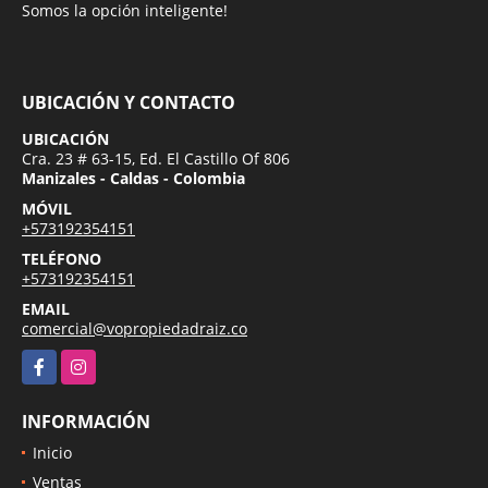
Somos la opción inteligente!
UBICACIÓN Y CONTACTO
UBICACIÓN
Cra. 23 # 63-15, Ed. El Castillo Of 806
Manizales - Caldas - Colombia
MÓVIL
+573192354151
TELÉFONO
+573192354151
EMAIL
comercial@vopropiedadraiz.co
Facebook
Instagram
INFORMACIÓN
Inicio
Ventas