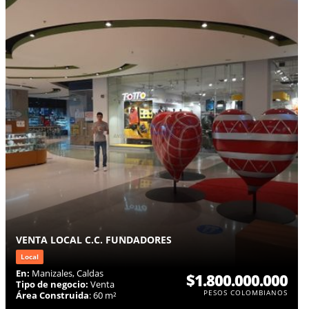
VENTA LOCAL C.C. FUNDADORES
Local
En:
Manizales, Caldas
$1.800.000.000
Tipo de negocio:
Venta
PESOS COLOMBIANOS
Área Construida
: 60 m²