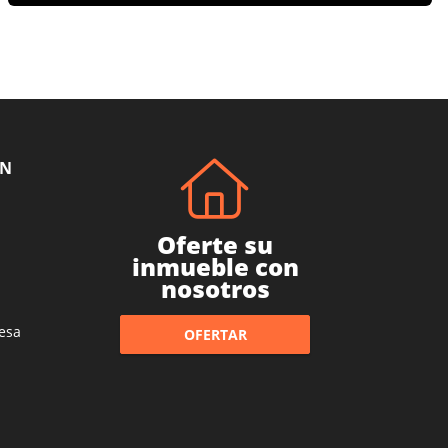
ÓN
Oferte su
inmueble con
nosotros
esa
OFERTAR