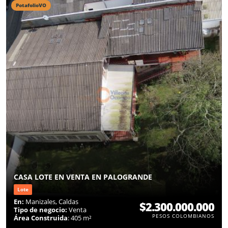
PotafolioVO
CASA LOTE EN VENTA EN PALOGRANDE
Lote
En:
Manizales, Caldas
$2.300.000.000
Tipo de negocio:
Venta
PESOS COLOMBIANOS
Área Construida
: 405 m²