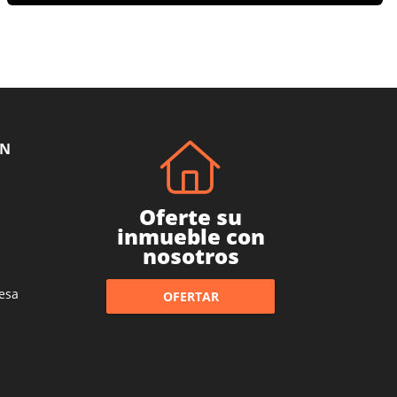
ÓN
Oferte su
inmueble con
nosotros
esa
OFERTAR