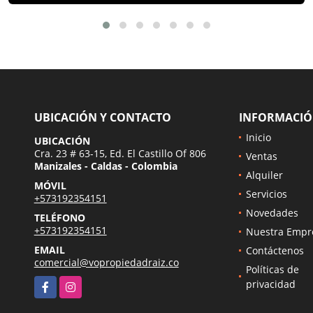
UBICACIÓN Y CONTACTO
INFORMACI
Inicio
UBICACIÓN
Cra. 23 # 63-15, Ed. El Castillo Of 806
Ventas
Manizales - Caldas - Colombia
Alquiler
MÓVIL
Servicios
+573192354151
Novedades
TELÉFONO
+573192354151
Nuestra Empr
EMAIL
Contáctenos
comercial@vopropiedadraiz.co
Políticas de
Facebook
Instagram
privacidad