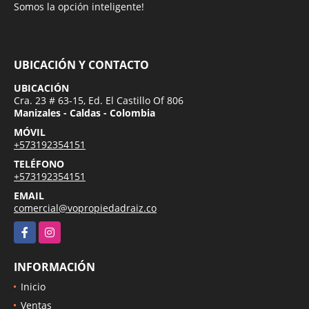
Somos la opción inteligente!
UBICACIÓN Y CONTACTO
UBICACIÓN
Cra. 23 # 63-15, Ed. El Castillo Of 806
Manizales - Caldas - Colombia
MÓVIL
+573192354151
TELÉFONO
+573192354151
EMAIL
comercial@vopropiedadraiz.co
Facebook
Instagram
INFORMACIÓN
Inicio
Ventas