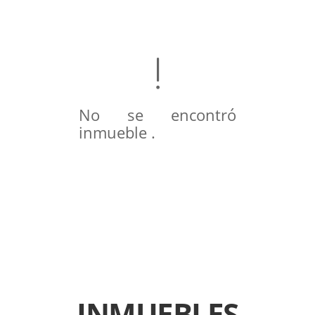
No se encontró
inmueble .
INMUEBLES