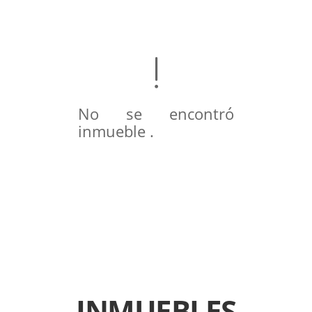
No se encontró
inmueble .
INMUEBLES