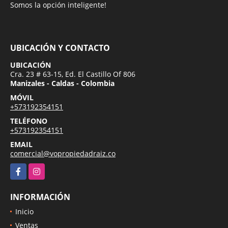
Somos la opción inteligente!
UBICACIÓN Y CONTACTO
UBICACIÓN
Cra. 23 # 63-15, Ed. El Castillo Of 806
Manizales - Caldas - Colombia
MÓVIL
+573192354151
TELÉFONO
+573192354151
EMAIL
comercial@vopropiedadraiz.co
Facebook
Instagram
INFORMACIÓN
Inicio
Ventas