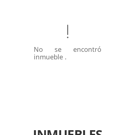
No se encontró
inmueble .
INMUEBLES