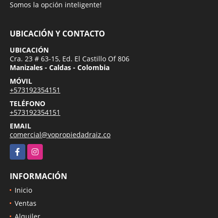
Somos la opción inteligente!
UBICACIÓN Y CONTACTO
UBICACIÓN
Cra. 23 # 63-15, Ed. El Castillo Of 806
Manizales - Caldas - Colombia
MÓVIL
+573192354151
TELÉFONO
+573192354151
EMAIL
comercial@vopropiedadraiz.co
Facebook
Instagram
INFORMACIÓN
Inicio
Ventas