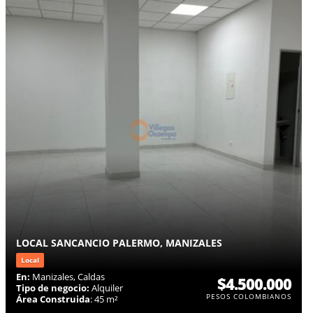
LOCAL SANCANCIO PALERMO, MANIZALES
Local
En:
Manizales, Caldas
$4.500.000
Tipo de negocio:
Alquiler
PESOS COLOMBIANOS
Área Construida
: 45 m²