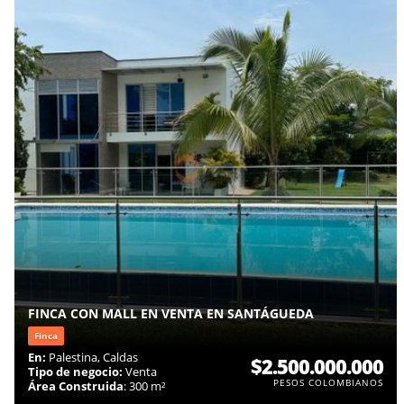
FINCA CON MALL EN VENTA EN SANTÁGUEDA
Finca
En:
Palestina, Caldas
$2.500.000.000
Tipo de negocio:
Venta
PESOS COLOMBIANOS
Área Construida
: 300 m²