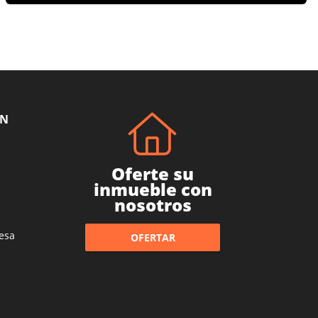
ÓN
Oferte su
inmueble con
nosotros
esa
OFERTAR