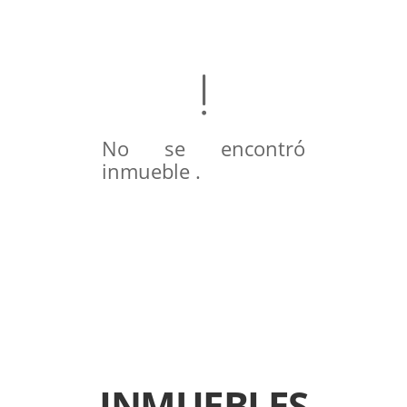
No se encontró
inmueble .
INMUEBLES