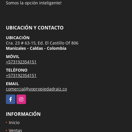
Somos la opción inteligente!
UBICACIÓN Y CONTACTO
UBICACIÓN
Cra. 23 # 63-15, Ed. El Castillo Of 806
Manizales - Caldas - Colombia
MÓVIL
+573192354151
TELÉFONO
+573192354151
EMAIL
comercial@vopropiedadraiz.co
Facebook
Instagram
INFORMACIÓN
Inicio
Ventas