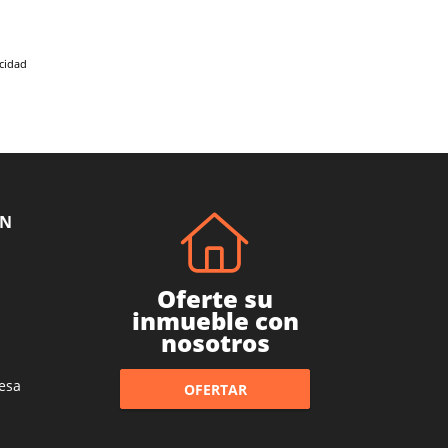
acidad
ÓN
Oferte su
inmueble con
nosotros
esa
OFERTAR