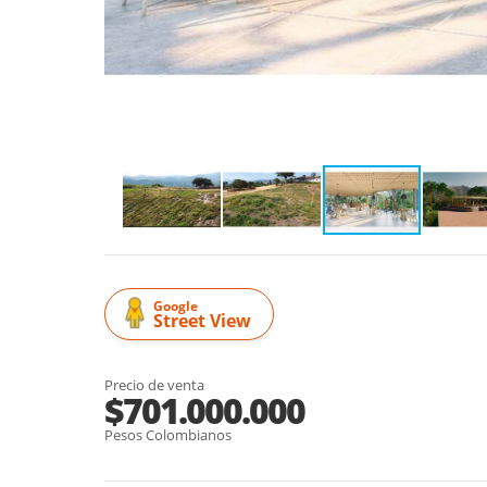
Google
Street View
Precio de venta
$701.000.000
Pesos Colombianos