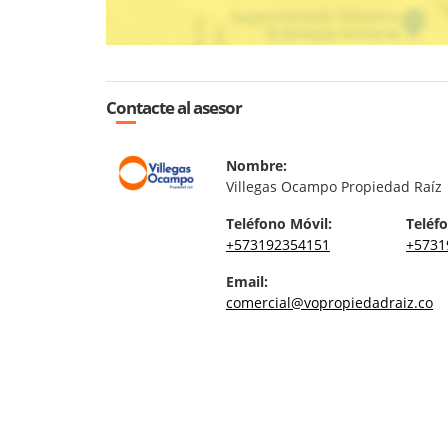
Contacte al asesor
Nombre:
Villegas Ocampo Propiedad Raíz
Teléfono Móvil:
Teléfo
+573192354151
+5731
Email:
comercial@vopropiedadraiz.co