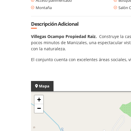
Acceso pavimentado
Bosque
Montaña
Salón 
Descripción Adicional
Villegas Ocampo Propiedad Raiz.
Construye la ca
pocos minutos de Manizales, una espectacular vist
con la naturaleza.
El conjunto cuenta con excelentes áreas sociales, v
Mapa
+
−