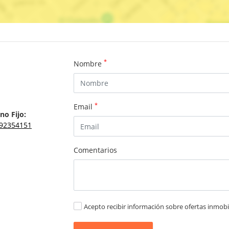
*
Nombre
*
Email
no Fijo:
92354151
Comentarios
Acepto recibir información sobre ofertas inmobil