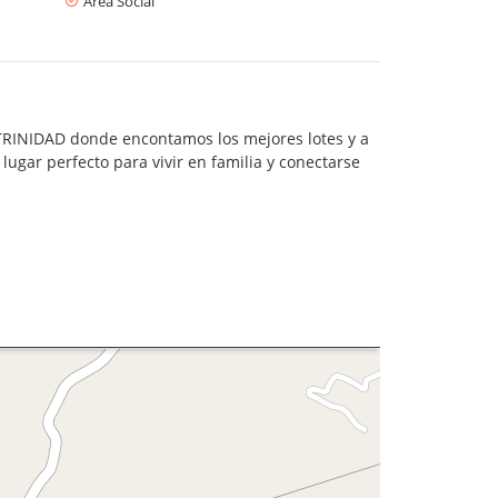
Área Social
A TRINIDAD donde encontamos los mejores lotes y a
ugar perfecto para vivir en familia y conectarse