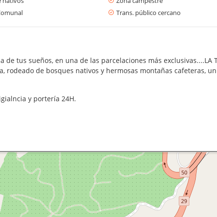
 nativos
Zona campestre
Comunal
Trans. público cercano
sa de tus sueños, en una de las parcelaciones más exclusivas....L
a, rodeado de bosques nativos y hermosas montañas cafeteras, un l
igialncia y portería 24H.