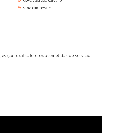
Río/Quebrada cercano
Zona campestre
 (cultural cafetero), acometidas de servicio