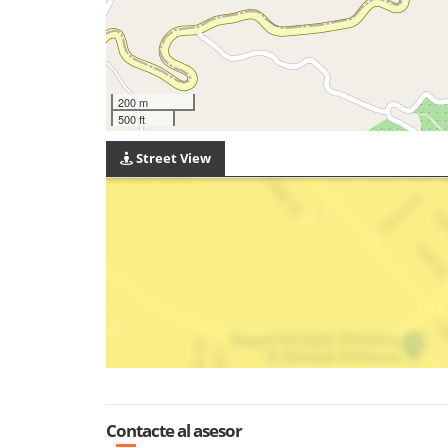
200 m
500 ft
Street View
Contacte al asesor