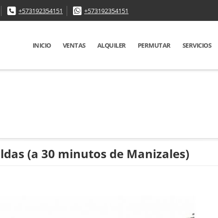
+573192354151
+573192354151
INICIO
VENTAS
ALQUILER
PERMUTAR
SERVICIOS
aldas (a 30 minutos de Manizales)