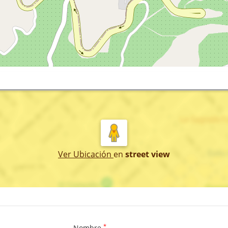
Ver Ubicación
en
street view
*
Nombre