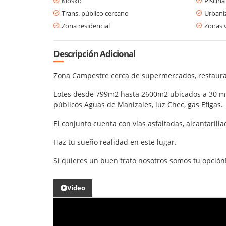
Kiosko
Piscina
Trans. público cercano
Urbani
Zona residencial
Zonas 
Descripción Adicional
Zona Campestre cerca de supermercados, restaura
Lotes desde 799m2 hasta 2600m2 ubicados a 30 minu
públicos Aguas de Manizales, luz Chec, gas Efigas.
El conjunto cuenta con vías asfaltadas, alcantarillad
Haz tu sueño realidad en este lugar.
Si quieres un buen trato nosotros somos tu opción
Video