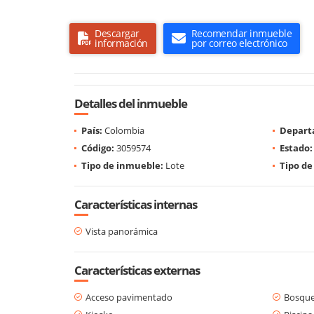
Descargar
Recomendar inmueble
información
por correo electrónico
Detalles del inmueble
País:
Colombia
Depart
Código:
3059574
Estado:
Tipo de inmueble:
Lote
Tipo de
Características internas
Vista panorámica
Características externas
Acceso pavimentado
Bosque