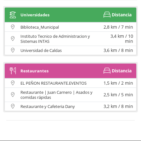
Distancia
Universidades
2,8 km / 7 min
Biblioteca_Municipal
3,4 km / 10
Instituto Tecnico de Administracion y
min
Sistemas INTAS
3,6 km / 8 min
Universidad de Caldas
Distancia
Restaurantes
1,5 km / 2 min
EL PEÑON RESTAURANTE.EVENTOS
Restaurante | Juan Carnero | Asados y
2,5 km / 5 min
comidas rápidas
3,2 km / 8 min
Restaurante y Cafeteria Dany