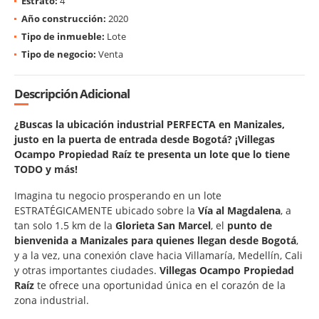
Estrato:
4
Año construcción:
2020
Tipo de inmueble:
Lote
Tipo de negocio:
Venta
Descripción Adicional
¿Buscas la ubicación industrial PERFECTA en Manizales,
justo en la puerta de entrada desde Bogotá? ¡Villegas
Ocampo Propiedad Raíz te presenta un lote que lo tiene
TODO y más!
Imagina tu negocio prosperando en un lote
ESTRATÉGICAMENTE ubicado sobre la
Vía al Magdalena
, a
tan solo 1.5 km de la
Glorieta San Marcel
, el
punto de
bienvenida a Manizales para quienes llegan desde Bogotá
,
y a la vez, una conexión clave hacia Villamaría, Medellín, Cali
y otras importantes ciudades.
Villegas Ocampo Propiedad
Raíz
te ofrece una oportunidad única en el corazón de la
zona industrial.