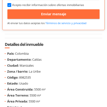
Acepto recibir información sobre ofertas inmobiliarias
Enviar mensaje
Al enviar tus datos aceptas los
Términos de servicio y privacidad
Detalles del inmueble
País:
Colombia
Departamento:
Caldas
Ciudad:
Manizales
Zona / barrio:
La Uribe
Código:
8982535
Estado:
Usado
Área Construida:
5500 m²
Área Terreno:
5500 m²
Área Privada:
5500 m²