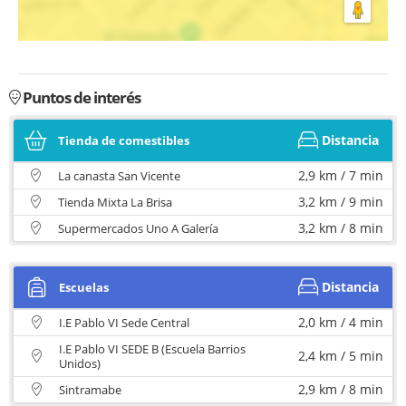
Puntos de interés
Distancia
Tienda de comestibles
2,9 km / 7 min
La canasta San Vicente
3,2 km / 9 min
Tienda Mixta La Brisa
3,2 km / 8 min
Supermercados Uno A Galería
Distancia
Escuelas
2,0 km / 4 min
I.E Pablo VI Sede Central
I.E Pablo VI SEDE B (Escuela Barrios
2,4 km / 5 min
Unidos)
2,9 km / 8 min
Sintramabe