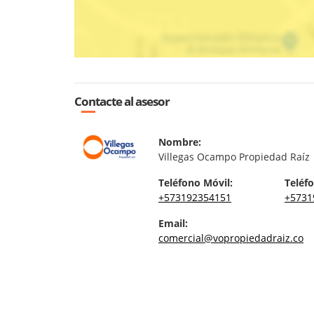
Contacte al asesor
Nombre:
Villegas Ocampo Propiedad Raíz
Teléfono Móvil:
Teléfo
+573192354151
+5731
Email:
comercial@vopropiedadraiz.co