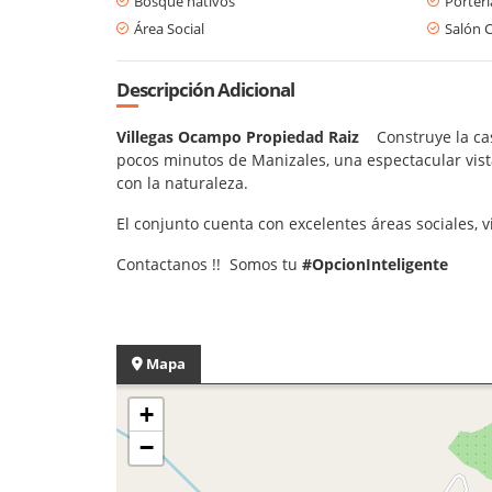
Bosque nativos
Porterí
Área Social
Salón 
Descripción Adicional
Villegas Ocampo Propiedad Raiz
Construye la ca
pocos minutos de Manizales, una espectacular vist
con la naturaleza.
El conjunto cuenta con excelentes áreas sociales, v
Contactanos !! Somos tu
#OpcionInteligente
Mapa
+
−