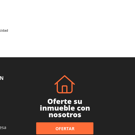
acidad
ÓN
Oferte su
inmueble con
nosotros
esa
OFERTAR