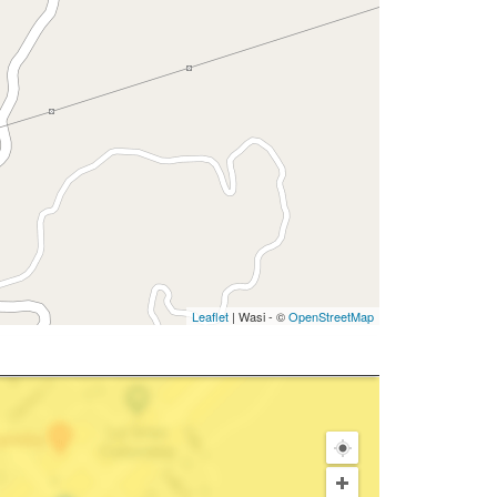
Leaflet
| Wasi - ©
OpenStreetMap