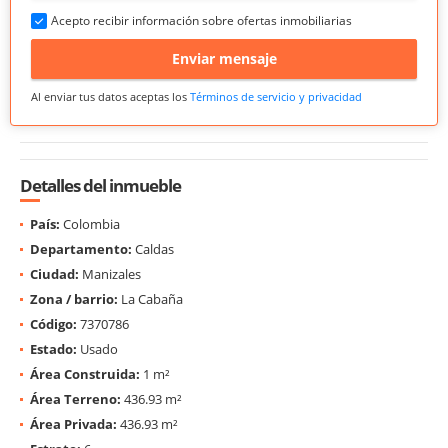
Acepto recibir información sobre ofertas inmobiliarias
Enviar mensaje
Al enviar tus datos aceptas los
Términos de servicio y privacidad
Detalles del inmueble
País:
Colombia
Departamento:
Caldas
Ciudad:
Manizales
Zona / barrio:
La Cabaña
Código:
7370786
Estado:
Usado
Área Construida:
1 m²
Área Terreno:
436.93 m²
Área Privada:
436.93 m²