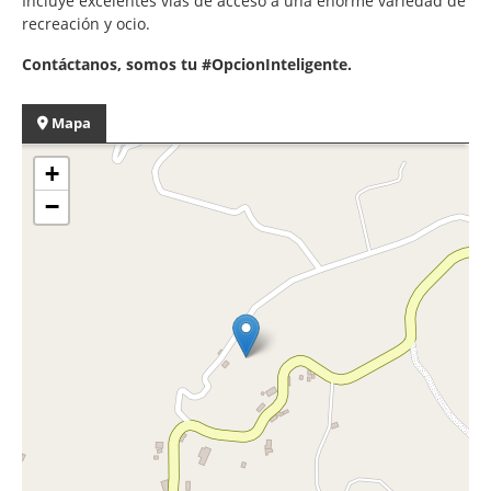
Incluye excelentes vías de acceso a una enorme variedad de
recreación y ocio.
Contáctanos, somos tu #OpcionInteligente.
Mapa
+
−