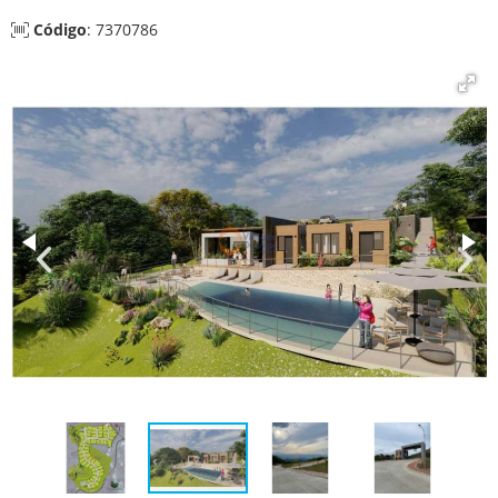
Código
: 7370786