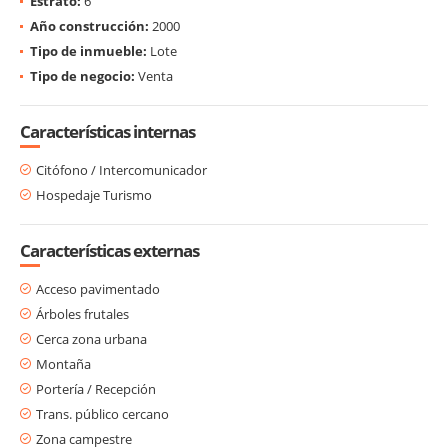
Estrato:
6
Año construcción:
2000
Tipo de inmueble:
Lote
Tipo de negocio:
Venta
Características internas
Citófono / Intercomunicador
Hospedaje Turismo
Características externas
Acceso pavimentado
Árboles frutales
Cerca zona urbana
Montaña
Portería / Recepción
Trans. público cercano
Zona campestre