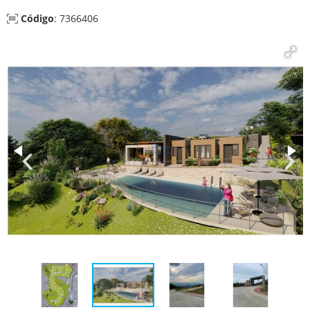
Código
: 7366406