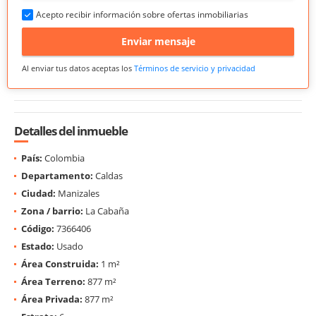
Acepto recibir información sobre ofertas inmobiliarias
Enviar mensaje
Al enviar tus datos aceptas los
Términos de servicio y privacidad
Detalles del inmueble
País:
Colombia
Departamento:
Caldas
Ciudad:
Manizales
Zona / barrio:
La Cabaña
Código:
7366406
Estado:
Usado
Área Construida:
1 m²
Área Terreno:
877 m²
Área Privada:
877 m²