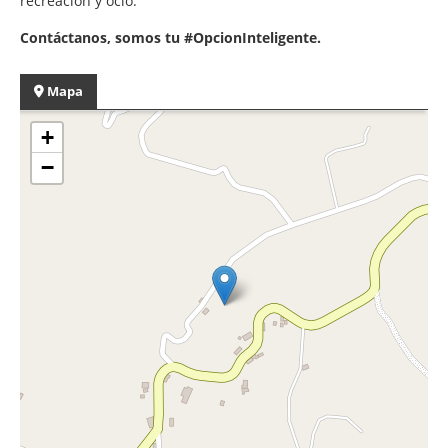
recreación y ocio.
Contáctanos, somos tu #OpcionInteligente.
Mapa
+
−