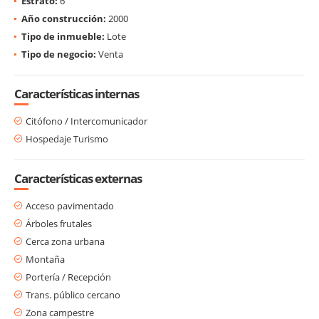
Estrato:
6
Año construcción:
2000
Tipo de inmueble:
Lote
Tipo de negocio:
Venta
Características internas
Citófono / Intercomunicador
Hospedaje Turismo
Características externas
Acceso pavimentado
Árboles frutales
Cerca zona urbana
Montaña
Portería / Recepción
Trans. público cercano
Zona campestre