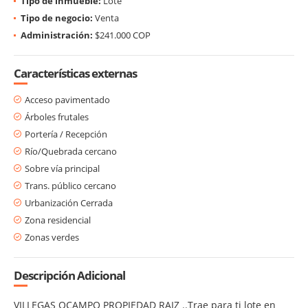
Tipo de inmueble:
Lote
Tipo de negocio:
Venta
Administración:
$241.000 COP
Características externas
Acceso pavimentado
Árboles frutales
Portería / Recepción
Río/Quebrada cercano
Sobre vía principal
Trans. público cercano
Urbanización Cerrada
Zona residencial
Zonas verdes
Descripción Adicional
VILLEGAS OCAMPO PROPIEDAD RAIZ ..Trae para ti lote en