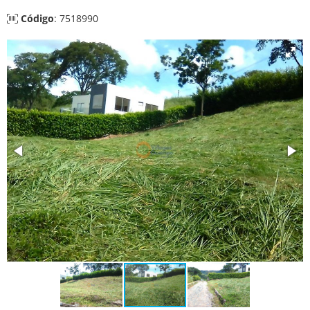
Código
: 7518990