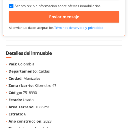
Acepto recibir información sobre ofertas inmobiliarias
Enviar mensaje
Al enviar tus datos aceptas los
Términos de servicio y privacidad
Detalles del inmueble
País:
Colombia
Departamento:
Caldas
Ciudad:
Manizales
Zona / barrio:
Kilometro 47
Código:
7518990
Estado:
Usado
Área Terreno:
1086 m²
Estrato:
6
Año construcción:
2023