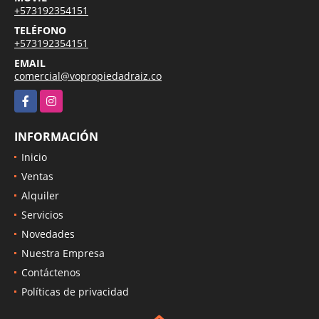
+573192354151
TELÉFONO
+573192354151
EMAIL
comercial@vopropiedadraiz.co
Facebook
Instagram
INFORMACIÓN
Inicio
Ventas
Alquiler
Servicios
Novedades
Nuestra Empresa
Contáctenos
Políticas de privacidad