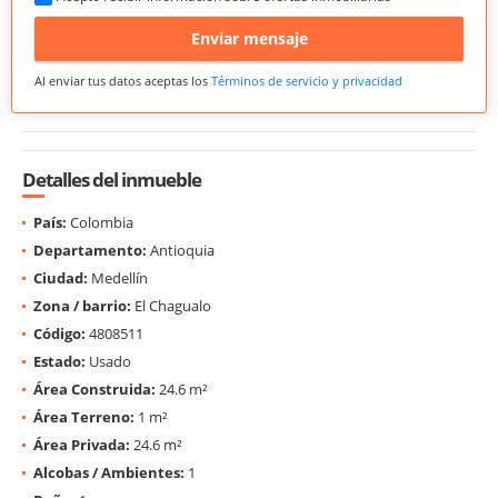
Enviar mensaje
Al enviar tus datos aceptas los
Términos de servicio y privacidad
Detalles del inmueble
País:
Colombia
Departamento:
Antioquia
Ciudad:
Medellín
Zona / barrio:
El Chagualo
Código:
4808511
Estado:
Usado
Área Construida:
24.6 m²
Área Terreno:
1 m²
Área Privada:
24.6 m²
Alcobas / Ambientes:
1