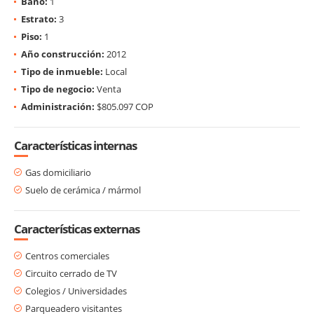
Baño:
1
Estrato:
3
Piso:
1
Año construcción:
2012
Tipo de inmueble:
Local
Tipo de negocio:
Venta
Administración:
$805.097 COP
Características internas
Gas domiciliario
Suelo de cerámica / mármol
Características externas
Centros comerciales
Circuito cerrado de TV
Colegios / Universidades
Parqueadero visitantes