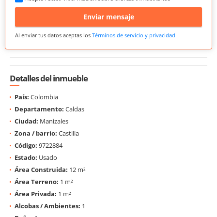
Enviar mensaje
Al enviar tus datos aceptas los
Términos de servicio y privacidad
Detalles del inmueble
País:
Colombia
Departamento:
Caldas
Ciudad:
Manizales
Zona / barrio:
Castilla
Código:
9722884
Estado:
Usado
Área Construida:
12 m²
Área Terreno:
1 m²
Área Privada:
1 m²
Alcobas / Ambientes:
1