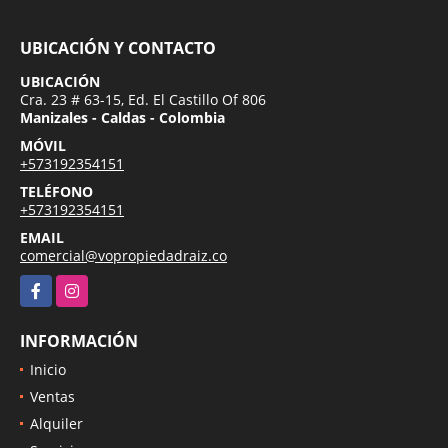
UBICACIÓN Y CONTACTO
UBICACIÓN
Cra. 23 # 63-15, Ed. El Castillo Of 806
Manizales - Caldas - Colombia
MÓVIL
+573192354151
TELÉFONO
+573192354151
EMAIL
comercial@vopropiedadraiz.co
Facebook
Instagram
INFORMACIÓN
Inicio
Ventas
Alquiler