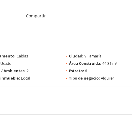
Compartir
amento:
Caldas
Ciudad:
Villamaría
Usado
Área Construida:
44.81 m²
 / Ambientes:
2
Estrato:
6
 inmueble:
Local
Tipo de negocio:
Alquiler