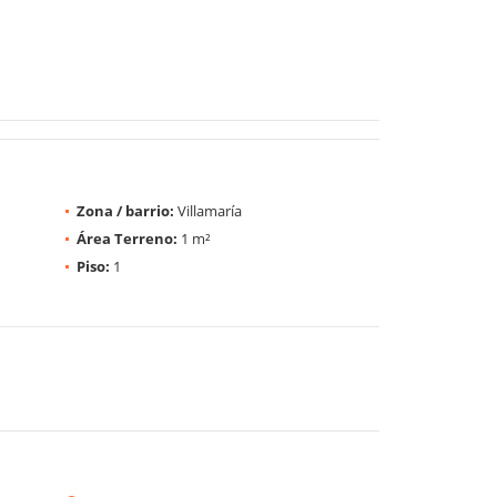
Zona / barrio:
Villamaría
Área Terreno:
1 m²
Piso:
1