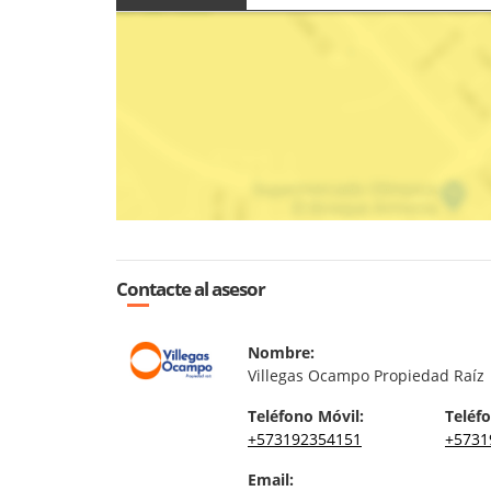
Contacte al asesor
Nombre:
Villegas Ocampo Propiedad Raíz
Teléfono Móvil:
Teléfo
+573192354151
+5731
Email: