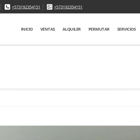
+573192354151
+573192354151
INICIO
VENTAS
ALQUILER
PERMUTAR
SERVICIOS