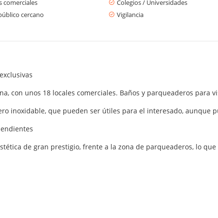
s comerciales
Colegios / Universidades
público cercano
Vigilancia
exclusivas
ona, con unos 18 locales comerciales. Baños y parqueaderos para vi
cero inoxidable, que pueden ser útiles para el interesado, aunque 
ependientes
estética de gran prestigio, frente a la zona de parqueaderos, lo q