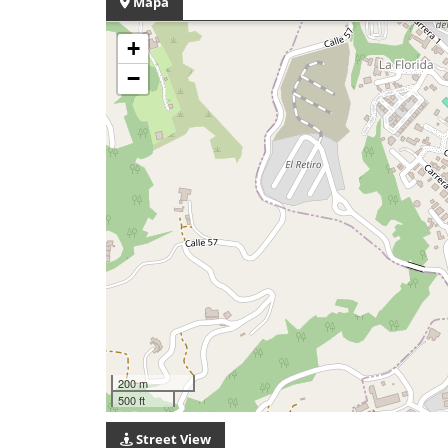
Mapa
+
−
200 m
500 ft
Street View