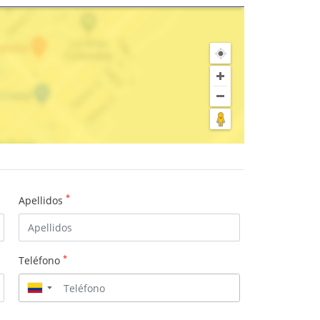
*
Apellidos
*
Teléfono
▼