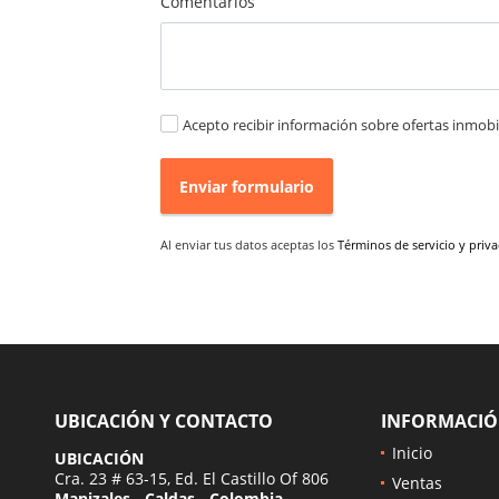
Comentarios
Acepto recibir información sobre ofertas inmobil
Enviar formulario
Al enviar tus datos aceptas los
Términos de servicio y priv
UBICACIÓN Y CONTACTO
INFORMACI
Inicio
UBICACIÓN
Cra. 23 # 63-15, Ed. El Castillo Of 806
Ventas
Manizales - Caldas - Colombia