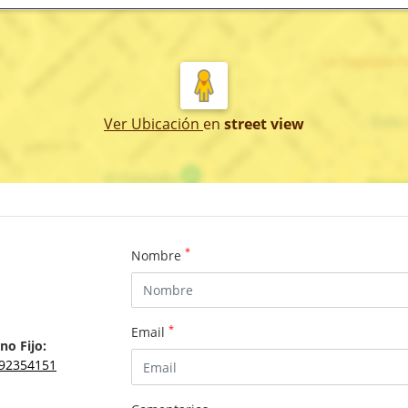
Ver Ubicación
en
street view
*
Nombre
*
Email
no Fijo:
92354151