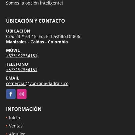
Somos la opción inteligente!
UBICACIÓN Y CONTACTO
UBICACIÓN
Cra. 23 # 63-15, Ed. El Castillo Of 806
Manizales - Caldas - Colombia
MÓVIL
+573192354151
TELÉFONO
+573192354151
EMAIL
comercial@vopropiedadraiz.co
Facebook
Instagram
INFORMACIÓN
Inicio
Ventas
Alquiler