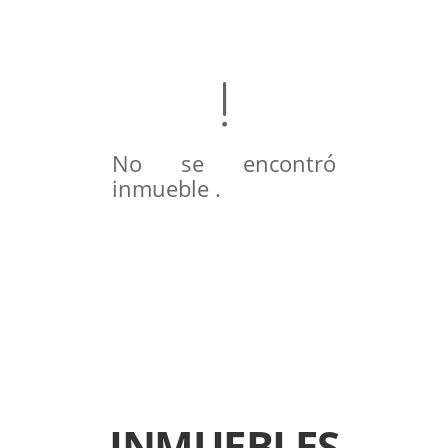
No se encontró
inmueble .
INMUEBLES