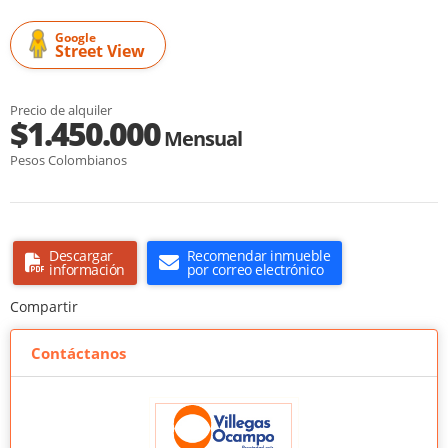
Google
Street View
Precio de alquiler
$1.450.000
Mensual
Pesos Colombianos
Descargar
Recomendar inmueble
información
por correo electrónico
Compartir
Contáctanos