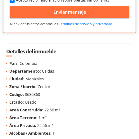
Acepto recibir información sobre ofertas inmobiliarias
Enviar mensaje
Al enviar tus datos aceptas los
Términos de servicio y privacidad
Detalles del inmueble
País:
Colombia
Departamento:
Caldas
Ciudad:
Manizales
Zona / barrio:
Centro
Código:
8636360
Estado:
Usado
Área Construida:
22.56 m²
Área Terreno:
1 m²
Área Privada:
22.56 m²
Alcobas / Ambientes:
1