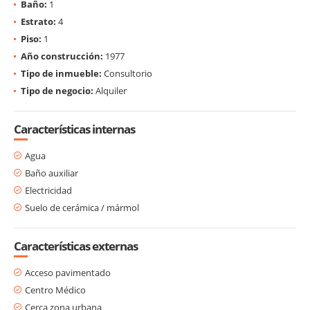
Baño:
1
Estrato:
4
Piso:
1
Año construcción:
1977
Tipo de inmueble:
Consultorio
Tipo de negocio:
Alquiler
Características internas
Agua
Baño auxiliar
Electricidad
Suelo de cerámica / mármol
Características externas
Acceso pavimentado
Centro Médico
Cerca zona urbana