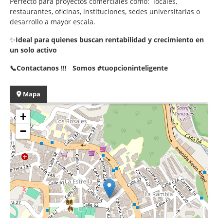
Perfecto para proyectos comerciales como: locales,
restaurantes, oficinas, instituciones, sedes universitarias o
desarrollo a mayor escala.
✨
Ideal para quienes buscan rentabilidad y crecimiento en
un solo activo
📞Contactanos !!! Somos #tuopcioninteligente
Mapa
+
−