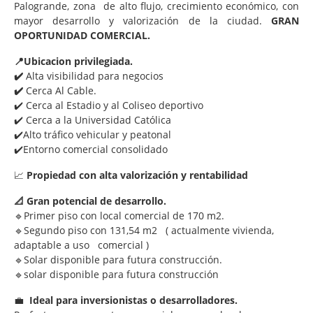
Palogrande, zona de alto flujo, crecimiento económico, con
mayor desarrollo y valorización de la ciudad.
GRAN
OPORTUNIDAD COMERCIAL.
📍Ubicacion privilegiada.
✔️
Alta visibilidad para negocios
✔️
Cerca Al Cable.
✔️ Cerca al Estadio y al Coliseo deportivo
✔️ Cerca a la Universidad Católica
✔️Alto tráfico vehicular y peatonal
✔️Entorno comercial consolidado
📈
Propiedad con alta valorización y rentabilidad
📐 Gran potencial de desarrollo.
🔹Primer piso con local comercial de 170 m2.
🔹Segundo piso con 131,54 m2 ( actualmente vivienda,
adaptable a uso comercial )
🔹Solar disponible para futura construcción.
🔹solar disponible para futura construcción
💼
Ideal para inversionistas o desarrolladores.