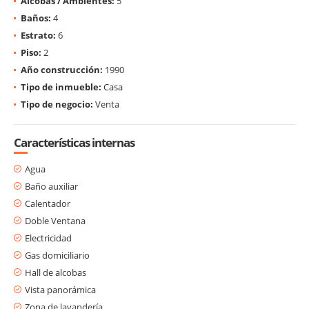
Alcobas / Ambientes:
5
Baños:
4
Estrato:
6
Piso:
2
Año construcción:
1990
Tipo de inmueble:
Casa
Tipo de negocio:
Venta
Características internas
Agua
Baño auxiliar
Calentador
Doble Ventana
Electricidad
Gas domiciliario
Hall de alcobas
Vista panorámica
Zona de lavandería