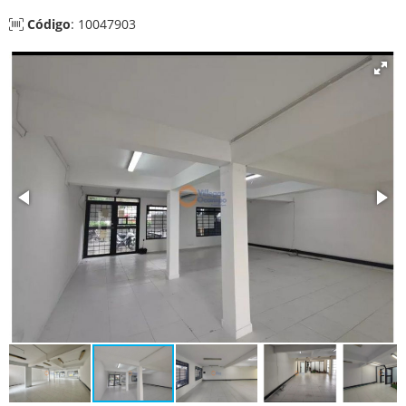
Código
: 10047903