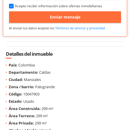
Acepto recibir información sobre ofertas inmobiliarias
Enviar mensaje
Al enviar tus datos aceptas los
Términos de servicio y privacidad
Detalles del inmueble
País:
Colombia
Departamento:
Caldas
Ciudad:
Manizales
Zona / barrio:
Palogrande
Código:
10047903
Estado:
Usado
Área Construida:
299 m²
Área Terreno:
299 m²
Área Privada:
299 m²