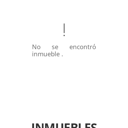
No se encontró
inmueble .
INMUEBLES