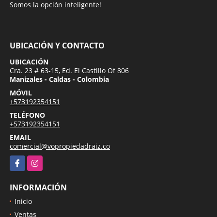
Somos la opción inteligente!
UBICACIÓN Y CONTACTO
UBICACIÓN
Cra. 23 # 63-15, Ed. El Castillo Of 806
Manizales - Caldas - Colombia
MÓVIL
+573192354151
TELÉFONO
+573192354151
EMAIL
comercial@vopropiedadraiz.co
Facebook
Instagram
INFORMACIÓN
Inicio
Ventas