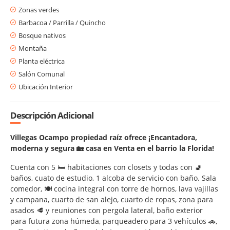
Zonas verdes
Barbacoa / Parrilla / Quincho
Bosque nativos
Montaña
Planta eléctrica
Salón Comunal
Ubicación Interior
Descripción Adicional
Villegas Ocampo propiedad raíz ofrece ¡Encantadora,
moderna y segura 🏡 casa en Venta en el barrio la Florida!
Cuenta con 5 🛏️ habitaciones con closets y todas con 🚽
baños, cuato de estudio, 1 alcoba de servicio con baño. Sala
comedor, 🍽️ cocina integral con torre de hornos, lava vajillas
y campana, cuarto de san alejo, cuarto de ropas, zona para
asados 🥩 y reuniones con pergola lateral, baño exterior
para futura zona húmeda, parqueadero para 3 vehículos 🚗,