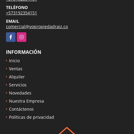
TELÉFONO
+573192354151
EMAIL
comercial@vopropiedadraiz.co
Facebook
Instagram
INFORMACIÓN
Inicio
Ventas
Alquiler
Servicios
Novedades
Nuestra Empresa
Contáctenos
Políticas de privacidad