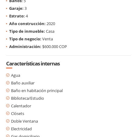
Baños:
5
Garaje:
3
Estrato:
4
Año construcción:
2020
Tipo de inmueble:
Casa
Tipo de negocio:
Venta
Administración:
$600.000 COP
Características internas
Agua
Baño auxiliar
Baño en habitación principal
Biblioteca/Estudio
Calentador
Clósets
Doble Ventana
Electricidad
Gas domiciliario