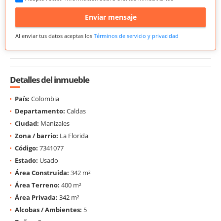
Enviar mensaje
Al enviar tus datos aceptas los
Términos de servicio y privacidad
Detalles del inmueble
País:
Colombia
Departamento:
Caldas
Ciudad:
Manizales
Zona / barrio:
La Florida
Código:
7341077
Estado:
Usado
Área Construida:
342 m²
Área Terreno:
400 m²
Área Privada:
342 m²
Alcobas / Ambientes:
5