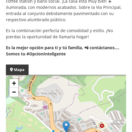
coffee station y baño social. ¡La casa está muy bien ☀️
iluminada, con modernos acabados. Sobre la Vía Principal,
entrada al conjunto debidamente pavimentado con su
respectivo alumbrado público.
Es la combinación perfecta de comodidad y estilo. ¡No
pierdas la oportunidad de llamarla hogar!
Es la mejor opción para ti y tú familia, 📲 contáctanos....
Somos tu #OpcionInteligente
Mapa
+
−