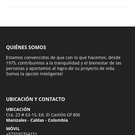
QUIÉNES SOMOS
Estamos convencidos de que con lo que hacemos, desde
1975, contribuimos a la tranquilidad y el bienestar de las
personas y aportamos al logro de su proyecto de vida.
Somos la opción inteligente!
UBICACIÓN Y CONTACTO
UBICACIÓN
Cra. 23 # 63-15, Ed. El Castillo Of 806
Manizales - Caldas - Colombia
MÓVIL
+573192354151