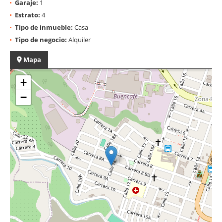
Garaje:
1
Estrato:
4
Tipo de inmueble:
Casa
Tipo de negocio:
Alquiler
Mapa
+
−