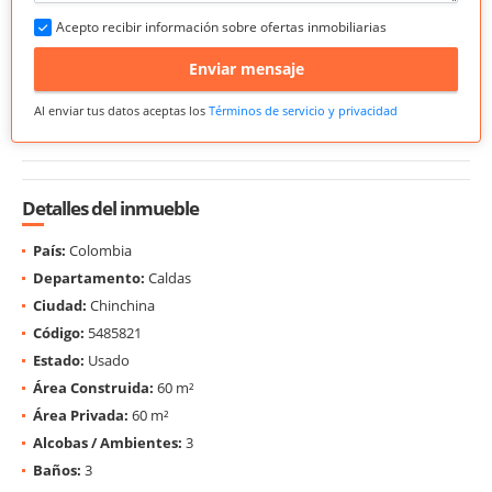
Acepto recibir información sobre ofertas inmobiliarias
Enviar mensaje
Al enviar tus datos aceptas los
Términos de servicio y privacidad
Detalles del inmueble
País:
Colombia
Departamento:
Caldas
Ciudad:
Chinchina
Código:
5485821
Estado:
Usado
Área Construida:
60 m²
Área Privada:
60 m²
Alcobas / Ambientes:
3
Baños:
3