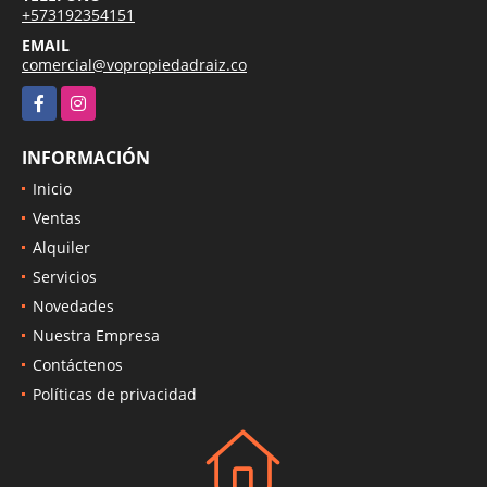
+573192354151
EMAIL
comercial@vopropiedadraiz.co
Facebook
Instagram
INFORMACIÓN
Inicio
Ventas
Alquiler
Servicios
Novedades
Nuestra Empresa
Contáctenos
Políticas de privacidad