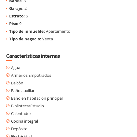
Baños:
3
Garaje:
2
Estrato:
6
Piso:
9
Tipo de inmueble:
Apartamento
Tipo de negocio:
Venta
Características internas
Agua
Armarios Empotrados
Balcón
Baño auxiliar
Baño en habitación principal
Biblioteca/Estudio
Calentador
Cocina integral
Depósito
Electricidad