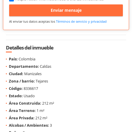
Enviar mensaje
Al enviar tus datos aceptas los
Términos de servicio y privacidad
Detalles del inmueble
País:
Colombia
Departamento:
Caldas
Ciudad:
Manizales
Zona / barrio:
Tejares
Código:
8336617
Estado:
Usado
Área Construida:
212 m²
Área Terreno:
1 m²
Área Privada:
212 m²
Alcobas / Ambientes:
3