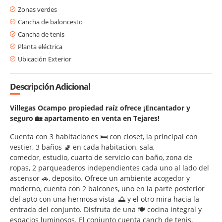
Zonas verdes
Cancha de baloncesto
Cancha de tenis
Planta eléctrica
Ubicación Exterior
Descripción Adicional
Villegas Ocampo propiedad raíz ofrece ¡Encantador y
seguro 🏡 apartamento en venta en Tejares!
Cuenta con 3 habitaciones 🛏️ con closet, la principal con
vestier, 3 baños 🚽 en cada habitacion, sala,
comedor, estudio, cuarto de servicio con baño, zona de
ropas, 2 parqueaderos independientes cada uno al lado del
ascensor 🚗, deposito. Ofrece un ambiente acogedor y
moderno, cuenta con 2 balcones, uno en la parte posterior
del apto con una hermosa vista 🌅 y el otro mira hacia la
entrada del conjunto. Disfruta de una 🍽️ cocina integral y
espacios luminosos. El conjunto cuenta canch de tenis,