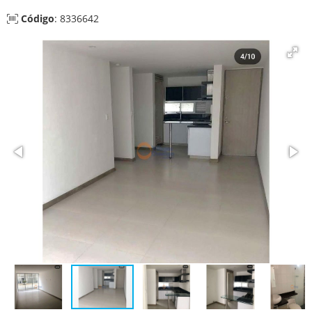
Código
: 8336642