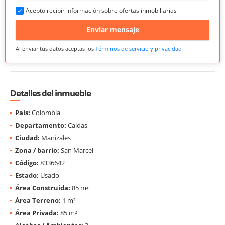
Acepto recibir información sobre ofertas inmobiliarias
Enviar mensaje
Al enviar tus datos aceptas los
Términos de servicio y privacidad
Detalles del inmueble
País:
Colombia
Departamento:
Caldas
Ciudad:
Manizales
Zona / barrio:
San Marcel
Código:
8336642
Estado:
Usado
Área Construida:
85 m²
Área Terreno:
1 m²
Área Privada:
85 m²