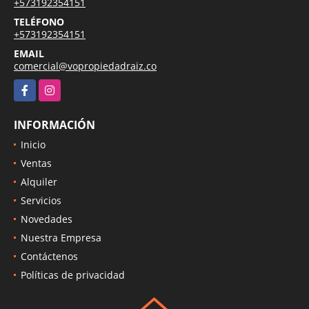
+573192354151
TELÉFONO
+573192354151
EMAIL
comercial@vopropiedadraiz.co
Facebook
Instagram
INFORMACIÓN
Inicio
Ventas
Alquiler
Servicios
Novedades
Nuestra Empresa
Contáctenos
Políticas de privacidad