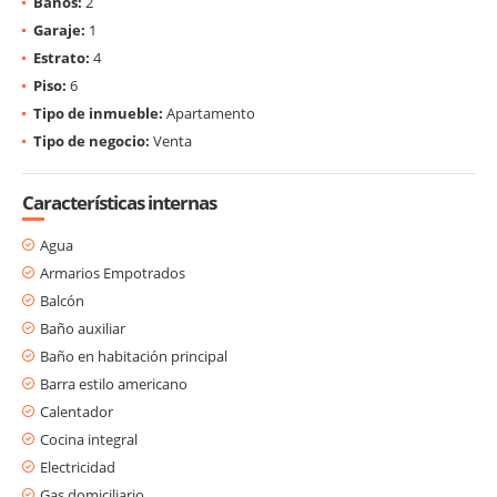
Baños:
2
Garaje:
1
Estrato:
4
Piso:
6
Tipo de inmueble:
Apartamento
Tipo de negocio:
Venta
Características internas
Agua
Armarios Empotrados
Balcón
Baño auxiliar
Baño en habitación principal
Barra estilo americano
Calentador
Cocina integral
Electricidad
Gas domiciliario