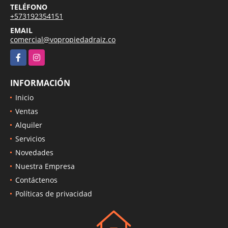
TELÉFONO
+573192354151
EMAIL
comercial@vopropiedadraiz.co
Facebook
Instagram
INFORMACIÓN
Inicio
Ventas
Alquiler
Servicios
Novedades
Nuestra Empresa
Contáctenos
Políticas de privacidad