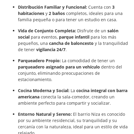
Distribución Familiar y Funcional:
Cuenta con
3
habitaciones
y
2 baños
completos, ideales para una
familia pequeña o para tener un estudio en casa.
Vida de Conjunto Completa:
Disfrute de un
salón
social
para eventos,
parque infantil
para los más
pequeños, una
cancha de baloncesto
y la tranquilidad
de tener
vigilancia 24/7
.
Parqueadero Propio:
La comodidad de tener un
parqueadero asignado para un vehículo
dentro del
conjunto, eliminando preocupaciones de
estacionamiento.
Cocina Moderna y Social:
La
cocina integral con barra
americana
conecta la sala-comedor, creando un
ambiente perfecto para compartir y socializar.
Entorno Natural y Sereno:
El barrio Niza es conocido
por su ambiente residencial, su tranquilidad y su
cercanía con la naturaleza, ideal para un estilo de vida
relajado.