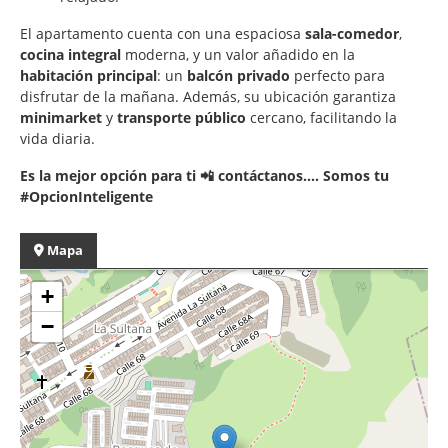
El apartamento cuenta con una espaciosa
sala-comedor
,
cocina integral
moderna, y un valor añadido en la
habitación principal
: un
balcón privado
perfecto para
disfrutar de la mañana. Además, su ubicación garantiza
minimarket
y
transporte público
cercano, facilitando la
vida diaria.
Es la mejor opción para ti 📲 contáctanos.... Somos tu
#OpcionInteligente
Mapa
+
−