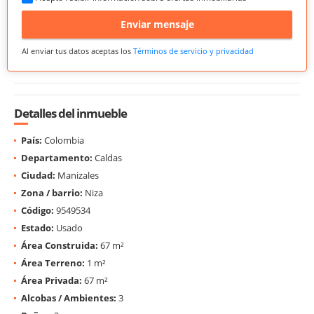
Enviar mensaje
Al enviar tus datos aceptas los
Términos de servicio y privacidad
Detalles del inmueble
País:
Colombia
Departamento:
Caldas
Ciudad:
Manizales
Zona / barrio:
Niza
Código:
9549534
Estado:
Usado
Área Construida:
67 m²
Área Terreno:
1 m²
Área Privada:
67 m²
Alcobas / Ambientes:
3