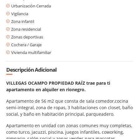
Urbanización Cerrada
Vigilancia
Zona infantil
Zona residencial
Zonas deportivas
Cochera / Garaje
Vivienda multifamiliar
Descripción Adicional
VILLEGAS OCAMPO PROPIEDAD RAÍZ trae para ti
apartamento en alquiler en rionegro.
Apartamento de 56 m2 que consta de sala comedor,cocina
semi-integral, zona de ropas, 3 habitaciones con closet, baño
social, y baño en habitación principal, parqueadero.
Apartamento en unidad con zonas comunes muy completas,
como turco, jacuzzi, piscina, juegos infantiles, coworking,
gimnasio, salón social y zonas verdes para mascotas.