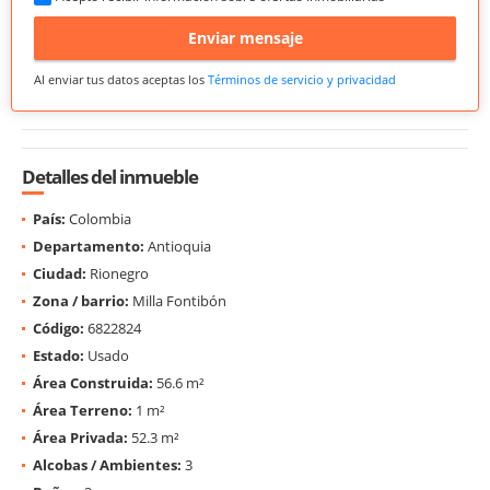
Enviar mensaje
Al enviar tus datos aceptas los
Términos de servicio y privacidad
Detalles del inmueble
País:
Colombia
Departamento:
Antioquia
Ciudad:
Rionegro
Zona / barrio:
Milla Fontibón
Código:
6822824
Estado:
Usado
Área Construida:
56.6 m²
Área Terreno:
1 m²
Área Privada:
52.3 m²
Alcobas / Ambientes:
3