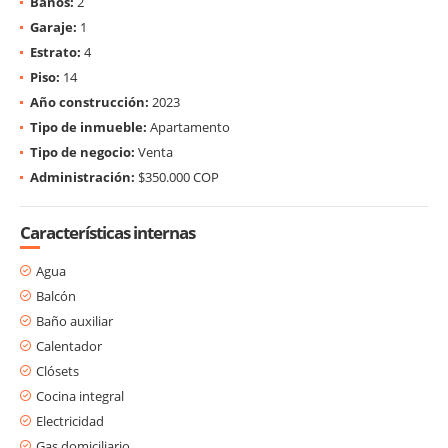
Baños:
2
Garaje:
1
Estrato:
4
Piso:
14
Año construcción:
2023
Tipo de inmueble:
Apartamento
Tipo de negocio:
Venta
Administración:
$350.000 COP
Características internas
Agua
Balcón
Baño auxiliar
Calentador
Clósets
Cocina integral
Electricidad
Gas domiciliario