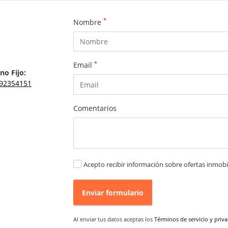
*
Nombre
*
Email
no Fijo:
92354151
Comentarios
Acepto recibir información sobre ofertas inmobil
Enviar formulario
Al enviar tus datos aceptas los
Términos de servicio y priv