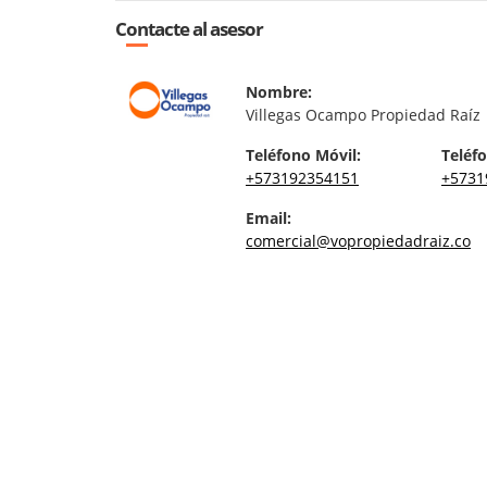
Contacte al asesor
Nombre:
Villegas Ocampo Propiedad Raíz
Teléfono Móvil:
Teléfo
+573192354151
+5731
Email:
comercial@vopropiedadraiz.co