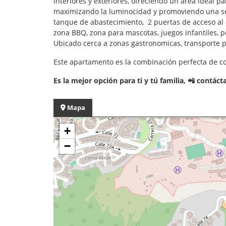
interiores y exteriores, ofreciendo un area ideal p
maximizando la luminocidad y promoviendo una sens
tanque de abastecimiento, 2 puertas de acceso al co
zona BBQ, zona para mascotas, juegos infantiles, 
Ubicado cerca a zonas gastronomicas, transporte pu
Este apartamento es la combinación perfecta de c
Es la mejor opción para ti y tú familia, 📲 contá
Mapa
+
−