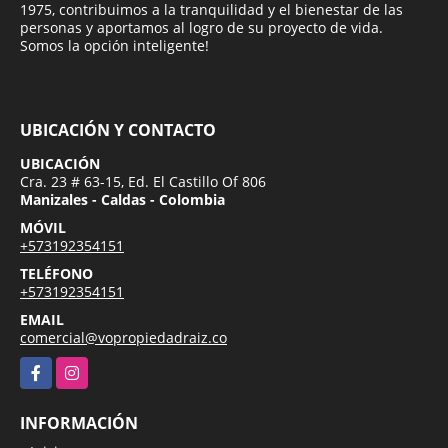
1975, contribuimos a la tranquilidad y el bienestar de las
personas y aportamos al logro de su proyecto de vida.
Somos la opción inteligente!
UBICACIÓN Y CONTACTO
UBICACIÓN
Cra. 23 # 63-15, Ed. El Castillo Of 806
Manizales - Caldas - Colombia
MÓVIL
+573192354151
TELÉFONO
+573192354151
EMAIL
comercial@vopropiedadraiz.co
Facebook
Instagram
INFORMACIÓN