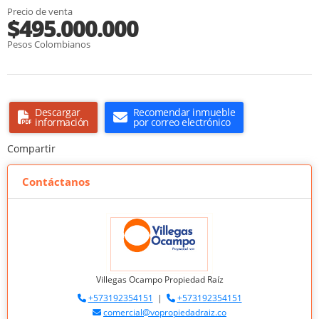
Precio de venta
$495.000.000
Pesos Colombianos
Descargar
Recomendar inmueble
información
por correo electrónico
Compartir
Contáctanos
Villegas Ocampo Propiedad Raíz
+573192354151
|
+573192354151
comercial@vopropiedadraiz.co