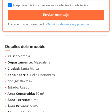
Acepto recibir información sobre ofertas inmobiliarias
Enviar mensaje
Al enviar tus datos aceptas los
Términos de servicio y privacidad
Detalles del inmueble
País:
Colombia
Departamento:
Magdalena
Ciudad:
Santa Marta
Zona / barrio:
Bello Horizontes
Código:
9477149
Estado:
Usado
Área Construida:
50 m²
Área Terreno:
1 m²
Área Privada:
50 m²