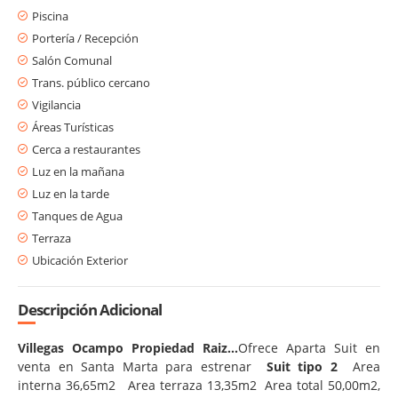
Piscina
Portería / Recepción
Salón Comunal
Trans. público cercano
Vigilancia
Áreas Turísticas
Cerca a restaurantes
Luz en la mañana
Luz en la tarde
Tanques de Agua
Terraza
Ubicación Exterior
Descripción Adicional
Villegas Ocampo Propiedad Raiz...
Ofrece Aparta Suit en
venta en Santa Marta para estrenar
Suit tipo 2
Area
interna 36,65m2 Area terraza 13,35m2 Area total 50,00m2,