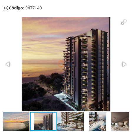
Código
: 9477149