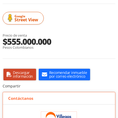
Google
Street View
Precio de venta
$555.000.000
Pesos Colombianos
Descargar
Recomendar inmueble
información
por correo electrónico
Compartir
Contáctanos