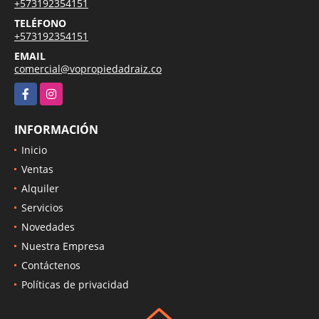
+573192354151
TELÉFONO
+573192354151
EMAIL
comercial@vopropiedadraiz.co
Facebook
Instagram
INFORMACIÓN
Inicio
Ventas
Alquiler
Servicios
Novedades
Nuestra Empresa
Contáctenos
Políticas de privacidad