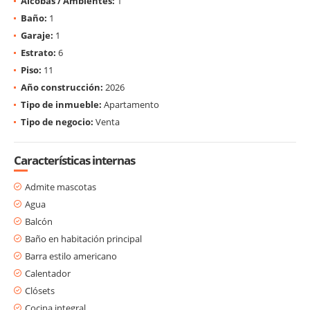
Alcobas / Ambientes:
1
Baño:
1
Garaje:
1
Estrato:
6
Piso:
11
Año construcción:
2026
Tipo de inmueble:
Apartamento
Tipo de negocio:
Venta
Características internas
Admite mascotas
Agua
Balcón
Baño en habitación principal
Barra estilo americano
Calentador
Clósets
Cocina integral