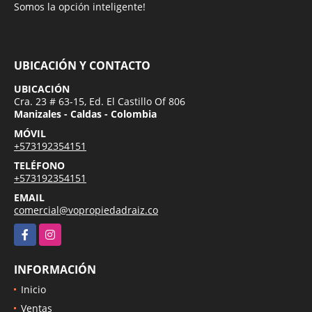
Somos la opción inteligente!
UBICACIÓN Y CONTACTO
UBICACIÓN
Cra. 23 # 63-15, Ed. El Castillo Of 806
Manizales - Caldas - Colombia
MÓVIL
+573192354151
TELÉFONO
+573192354151
EMAIL
comercial@vopropiedadraiz.co
Facebook
Instagram
INFORMACIÓN
Inicio
Ventas