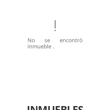
No se encontró
inmueble .
INMUEBLES