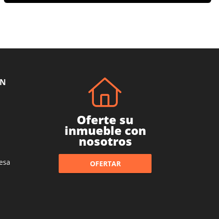
ÓN
Oferte su
inmueble con
nosotros
esa
OFERTAR