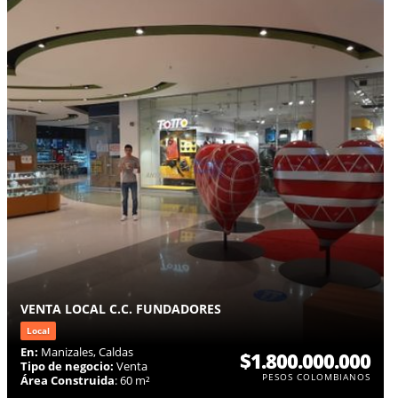
VENTA LOCAL C.C. FUNDADORES
Local
En:
Manizales, Caldas
$1.800.000.000
Tipo de negocio:
Venta
PESOS COLOMBIANOS
Área Construida
: 60 m²